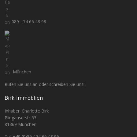
089 - 74 66 48 98
München
Rufen Sie uns an oder schreiben Sie uns!
Birk Immoblien
Inhaber: Charlotte Birk
Plinganserstr 53
81369 München
Tel: +49 (0)89 / 74 66 48 96