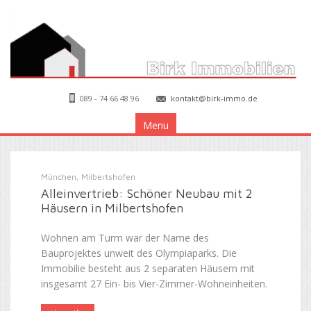
089 - 74 66 48 96
kontakt@birk-immo.de
Menu
München, Milbertshofen
Alleinvertrieb: Schöner Neubau mit 2
Häusern in Milbertshofen
Wohnen am Turm war der Name des
Bauprojektes unweit des Olympiaparks. Die
Immobilie besteht aus 2 separaten Häusern mit
insgesamt 27 Ein- bis Vier-Zimmer-Wohneinheiten.