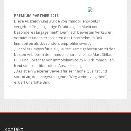
PREMIUM PARTNER 2013
Diese Auszeichnung wurde von ImmobilienScout24
vergeben für „langjährige Erfahrung am Markt und
besonderes Engagement“. Demnach bewerten Verkäufer,
Vermieter und Interessenten das Unternehmen Birk
Immobilien als „besonders empfehlenswert“.
„Ein toller Beweis für die Qualität! Damit gehören Sie zu den
besten Anbietern der Immobilienbranche“, so Marc Stilke,
CEO und Sprecher von ImmobilienScout24. Birk Immobilien
freut sich sehr über diese Auszeichnung:
„Das ist ein weiterer Beweis für sehr hohe Qualität und
spornt an, den eingeschlagenen Weg weiter zu gehen“,
erklärt Charlotte Birk.
Kontakt