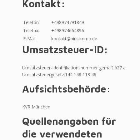
Kontakt:
Telefon:
+498974791849
Telefax:
+498974664896
E-Mail:
kontakt@birk-immo.de
Umsatzsteuer-ID:
Umsatzsteuer-Identifikationsnummer gemäß §27 a
Umsatzsteuergesetz:144 148 113 46
Aufsichtsbehörde:
KVR München
Quellenangaben für
die verwendeten