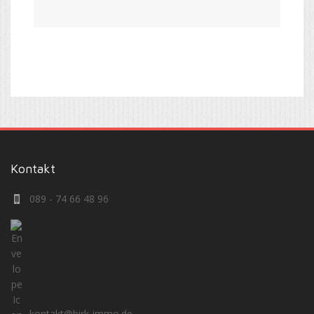
Kontakt
089 - 74 66 48 96
kontakt@birk-immo.de