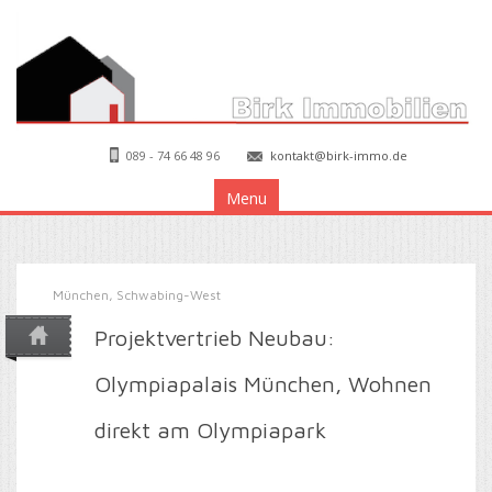
089 - 74 66 48 96
kontakt@birk-immo.de
Menu
München, Schwabing-West
Projektvertrieb Neubau:
Olympiapalais München, Wohnen
direkt am Olympiapark