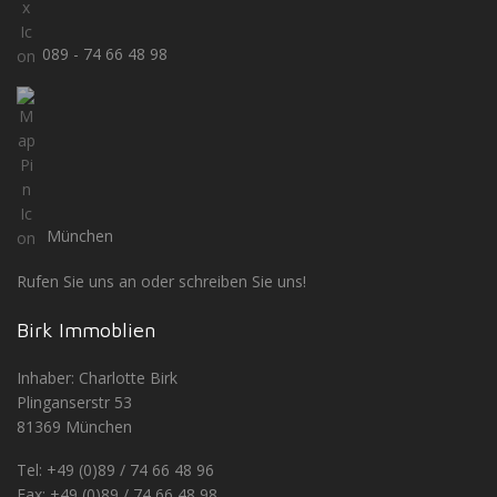
089 - 74 66 48 98
München
Rufen Sie uns an oder schreiben Sie uns!
Birk Immoblien
Inhaber: Charlotte Birk
Plinganserstr 53
81369 München
Tel: +49 (0)89 / 74 66 48 96
Fax: +49 (0)89 / 74 66 48 98