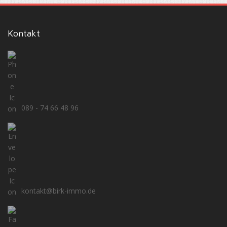
Kontakt
089 - 74 66 48 96
kontakt@birk-immo.de