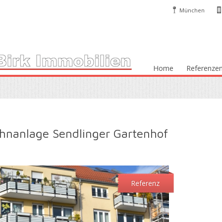
München
Home
Referenze
ohnanlage Sendlinger Gartenhof
Referenz