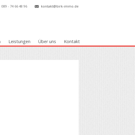
089 - 74 66 48 96
kontakt@birk-immo.de
n
Leistungen
Über uns
Kontakt