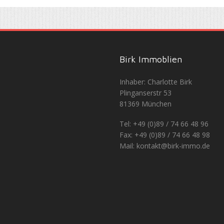
Birk Immoblien
Inhaber: Charlotte Birk
Plinganserstr 53
81369 München
Tel: +49 (0)89 / 74 66 48 96
Fax: +49 (0)89 / 74 66 48 98
Mail: kontakt@birk-immo.de