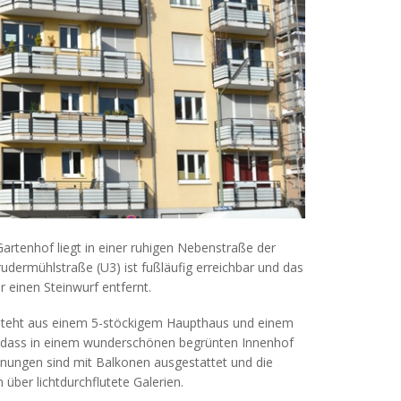
rtenhof liegt in einer ruhigen Nebenstraße der
udermühlstraße (U3) ist fußläufig erreichbar und das
 einen Steinwurf entfernt.
teht aus einem 5-stöckigem Haupthaus und einem
, dass in einem wunderschönen begrünten Innenhof
hnungen sind mit Balkonen ausgestattet und die
er lichtdurchflutete Galerien.