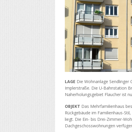
LAGE
Die Wohnanlage Sendlinger Ga
Implerstraße. Die U-Bahnstation Br
Naherholungsgebiet Flaucher ist nur
OBJEKT
Das Mehrfamilienhaus bes
Rückgebäude im Familienhaus-Stil
liegt. Die Ein- bis Drei-Zimmer-Wo
Dachgeschosswohnungen verfügen üb